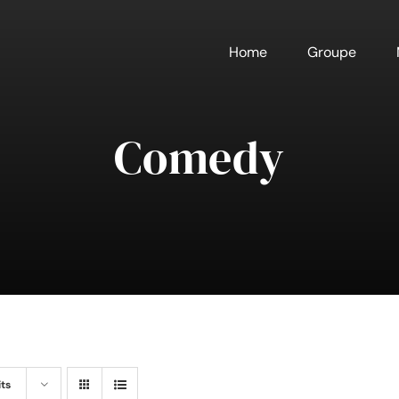
Home
Groupe
Comedy
its