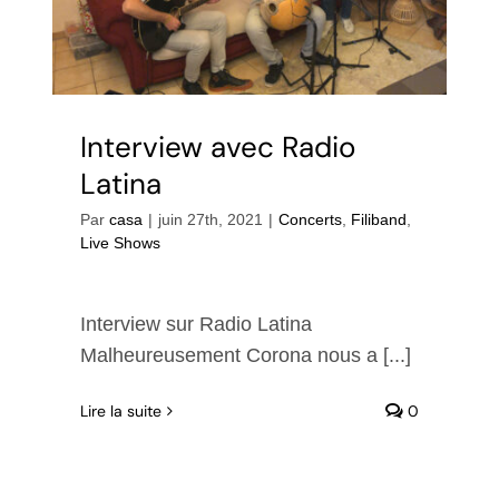
Interview avec Radio
Latina
Par
casa
|
juin 27th, 2021
|
Concerts
,
Filiband
,
Live Shows
Interview sur Radio Latina
Malheureusement Corona nous a [...]
Lire la suite
0