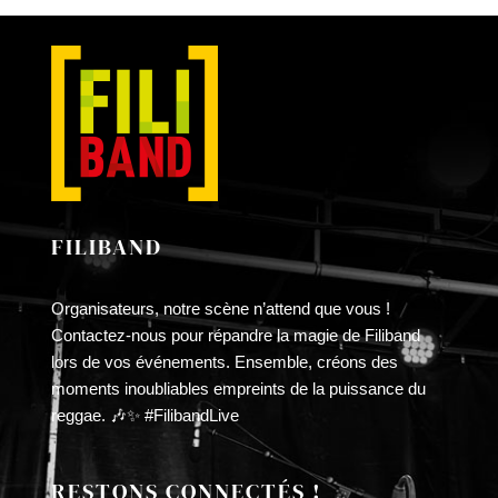
FILIBAND
Organisateurs, notre scène n’attend que vous !
Contactez-nous pour répandre la magie de Filiband
lors de vos événements. Ensemble, créons des
moments inoubliables empreints de la puissance du
reggae. 🎶✨ #FilibandLive
RESTONS CONNECTÉS !