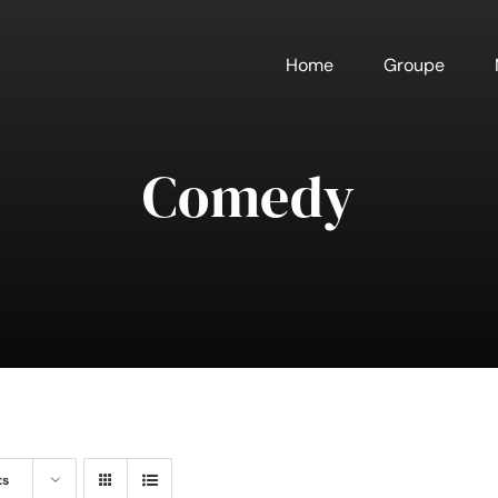
Home
Groupe
Comedy
ts