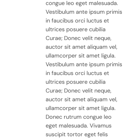
congue leo eget malesuada.
PAGE
Vestibulum ante ipsum primis
DU
PRODUIT
in faucibus orci luctus et
ultrices posuere cubilia
Curae; Donec velit neque,
auctor sit amet aliquam vel,
ullamcorper sit amet ligula.
Vestibulum ante ipsum primis
in faucibus orci luctus et
ultrices posuere cubilia
Curae; Donec velit neque,
auctor sit amet aliquam vel,
ullamcorper sit amet ligula.
Donec rutrum congue leo
eget malesuada. Vivamus
suscipit tortor eget felis