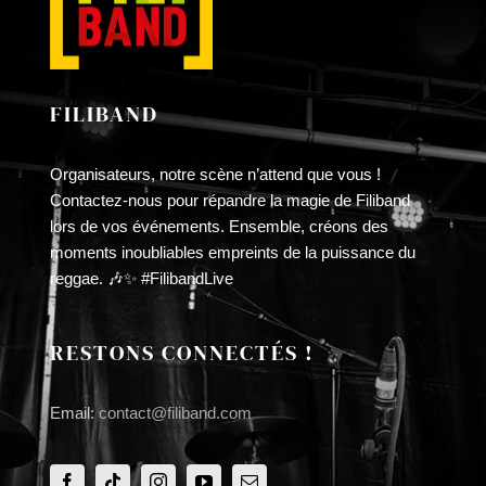
FILIBAND
Organisateurs, notre scène n’attend que vous !
Contactez-nous pour répandre la magie de Filiband
lors de vos événements. Ensemble, créons des
moments inoubliables empreints de la puissance du
reggae. 🎶✨ #FilibandLive
RESTONS CONNECTÉS !
Email:
contact@filiband.com