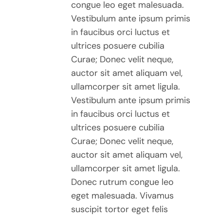
congue leo eget malesuada.
PAGE
Vestibulum ante ipsum primis
DU
PRODUIT
in faucibus orci luctus et
ultrices posuere cubilia
Curae; Donec velit neque,
auctor sit amet aliquam vel,
ullamcorper sit amet ligula.
Vestibulum ante ipsum primis
in faucibus orci luctus et
ultrices posuere cubilia
Curae; Donec velit neque,
auctor sit amet aliquam vel,
ullamcorper sit amet ligula.
Donec rutrum congue leo
eget malesuada. Vivamus
suscipit tortor eget felis