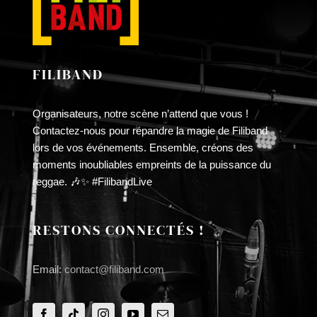
FILIBAND
Organisateurs, notre scène n’attend que vous !
Contactez-nous pour répandre la magie de Filiband
lors de vos événements. Ensemble, créons des
moments inoubliables empreints de la puissance du
reggae. 🎶✨ #FilibandLive
RESTONS CONNECTÉS !
Email:
contact@filiband.com