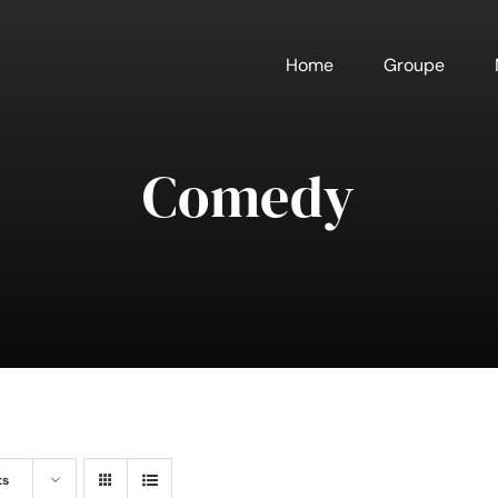
Home
Groupe
Comedy
ts