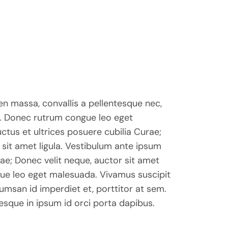
en massa, convallis a pellentesque nec,
. Donec rutrum congue leo eget
ctus et ultrices posuere cubilia Curae;
 sit amet ligula. Vestibulum ante ipsum
rae; Donec velit neque, auctor sit amet
gue leo eget malesuada. Vivamus suscipit
cumsan id imperdiet et, porttitor at sem.
tesque in ipsum id orci porta dapibus.