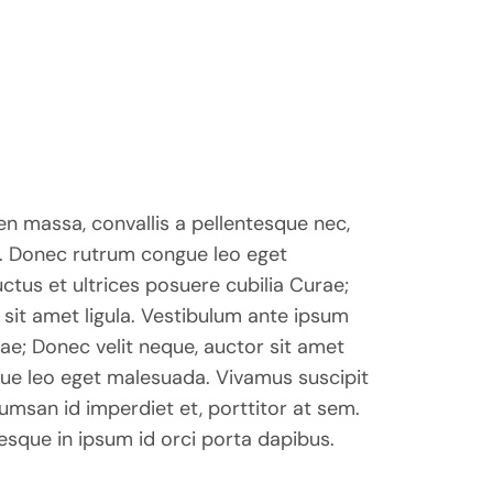
en massa, convallis a pellentesque nec,
. Donec rutrum congue leo eget
ctus et ultrices posuere cubilia Curae;
 sit amet ligula. Vestibulum ante ipsum
rae; Donec velit neque, auctor sit amet
gue leo eget malesuada. Vivamus suscipit
cumsan id imperdiet et, porttitor at sem.
tesque in ipsum id orci porta dapibus.