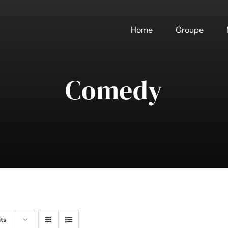
Home
Groupe
Comedy
its