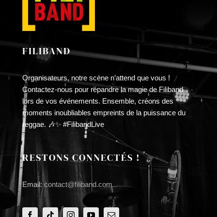
FILIBAND
Organisateurs, notre scène n’attend que vous !
Contactez-nous pour répandre la magie de Filiband
lors de vos événements. Ensemble, créons des
moments inoubliables empreints de la puissance du
reggae. 🎶✨ #FilibandLive
RESTONS CONNECTÉS !
Email:
contact@filiband.com