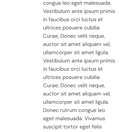
congue leo eget malesuada.
PAGE
Vestibulum ante ipsum primis
DU
PRODUIT
in faucibus orci luctus et
ultrices posuere cubilia
Curae; Donec velit neque,
auctor sit amet aliquam vel,
ullamcorper sit amet ligula.
Vestibulum ante ipsum primis
in faucibus orci luctus et
ultrices posuere cubilia
Curae; Donec velit neque,
auctor sit amet aliquam vel,
ullamcorper sit amet ligula.
Donec rutrum congue leo
eget malesuada. Vivamus
suscipit tortor eget felis