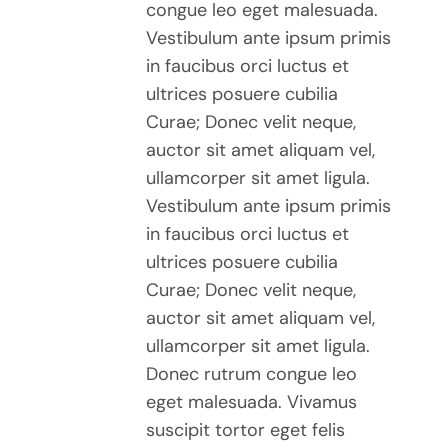
congue leo eget malesuada.
PAGE
Vestibulum ante ipsum primis
DU
PRODUIT
in faucibus orci luctus et
ultrices posuere cubilia
Curae; Donec velit neque,
auctor sit amet aliquam vel,
ullamcorper sit amet ligula.
Vestibulum ante ipsum primis
in faucibus orci luctus et
ultrices posuere cubilia
Curae; Donec velit neque,
auctor sit amet aliquam vel,
ullamcorper sit amet ligula.
Donec rutrum congue leo
eget malesuada. Vivamus
suscipit tortor eget felis