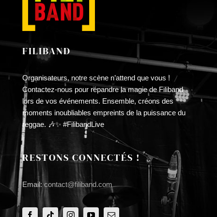
FILIBAND
Organisateurs, notre scène n’attend que vous !
Contactez-nous pour répandre la magie de Filiband
lors de vos événements. Ensemble, créons des
moments inoubliables empreints de la puissance du
reggae. 🎶✨ #FilibandLive
RESTONS CONNECTÉS !
Email:
contact@filiband.com