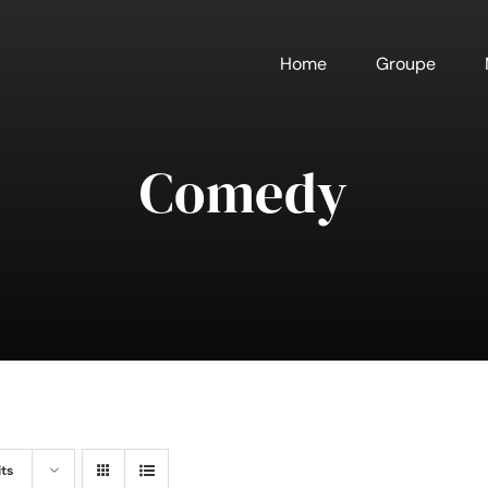
Home
Groupe
Comedy
its