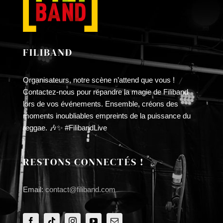
FILIBAND
Organisateurs, notre scène n’attend que vous !
Contactez-nous pour répandre la magie de Filiband
lors de vos événements. Ensemble, créons des
moments inoubliables empreints de la puissance du
reggae. 🎶✨ #FilibandLive
RESTONS CONNECTÉS !
Email:
contact@filiband.com