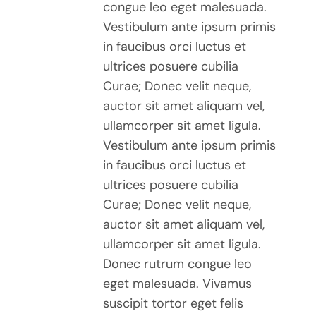
congue leo eget malesuada.
PAGE
Vestibulum ante ipsum primis
DU
PRODUIT
in faucibus orci luctus et
ultrices posuere cubilia
Curae; Donec velit neque,
auctor sit amet aliquam vel,
ullamcorper sit amet ligula.
Vestibulum ante ipsum primis
in faucibus orci luctus et
ultrices posuere cubilia
Curae; Donec velit neque,
auctor sit amet aliquam vel,
ullamcorper sit amet ligula.
Donec rutrum congue leo
eget malesuada. Vivamus
suscipit tortor eget felis